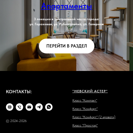
Апартаменты
3 локации в центральной части города:
ул. Гороховая, ул. Рубинштейна, ул. Галерная
ПЕРЕЙТИ В РАЗДЕЛ
КОНТАКТЫ:
"НЕВСКИЙ АСТЕР"
Класс "Компакт"
Класс "Комфорт"
Класс "Комфорт" (2 кровати)
© 2024-2026
Класс "Простор"