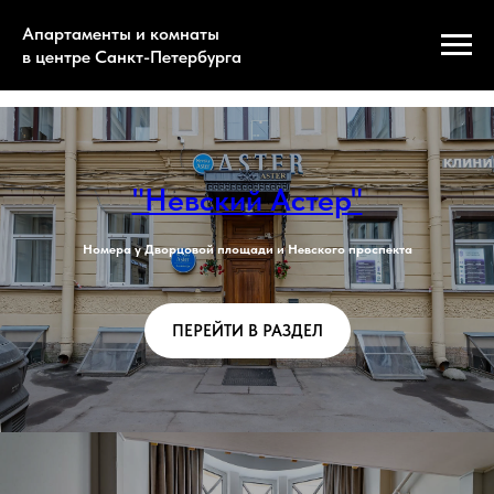
Апартаменты и комнаты
в центре Санкт-Петербурга
"Невский Астер"
Номера у Дворцовой площади и Невского проспекта
ПЕРЕЙТИ В РАЗДЕЛ