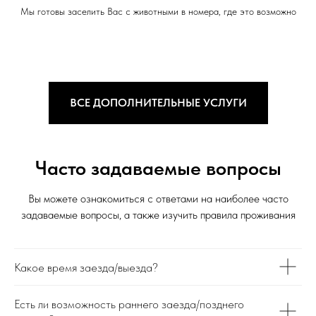
Мы готовы заселить Вас с животными в номера, где это возможно
ВСЕ ДОПОЛНИТЕЛЬНЫЕ УСЛУГИ
Часто задаваемые вопросы
Вы можете ознакомиться с ответами на наиболее часто
задаваемые вопросы, а также изучить правила проживания
Какое время заезда/выезда?
Есть ли возможность раннего заезда/позднего