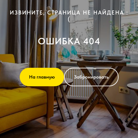
ИЗВИНИТЕ, СТРАНИЦА НЕ НАЙДЕНА :
(
ОШИБКА 404
На главную
Забронировать