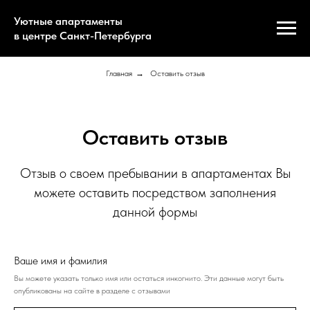
Уютные апартаменты
в центре Санкт-Петербурга
Главная
→
Оставить отзыв
Оставить отзыв
Отзыв о своем пребывании в апартаментах Вы
можете оставить посредством заполнения
данной формы
Ваше имя и фамилия
Вы можете указать только имя или остаться инкогнито. Эти данные могут быть
опубликованы на сайте в разделе с отзывами