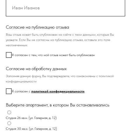
Согласие на публикацию отзыва
Ваш отзыв может быть опубликован на сайте с теми данными, которые Вы
укажете. Если Вы не согласны на публикацию отзыва, оставьте это поле
неотмеченным
Я согласен с тем, что мой отзыв может быть опубликован
Согласие на обработку данных
Заполняя данную форму, Вы подтверждаете, что ознакомлены с политикой
конфиденциальности
Я согласен с
политикой конфиденциальности
Выберите апартамент, в котором Вы останавливались
Студия 26 кв.м. (ул. Галерная, д. 12)
Студия 30 кв.м. (ул. Галерная, д. 12)