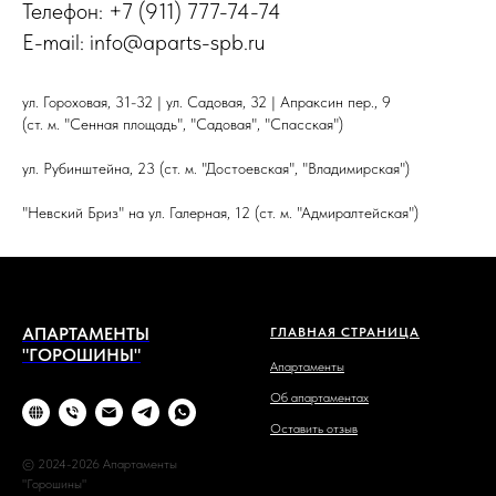
Телефон: +7 (911) 777-74-74
E-mail: info@aparts-spb.ru
ул. Гороховая, 31-32 | ул. Садовая, 32 | Апраксин пер., 9
(ст. м. "Сенная площадь", "Садовая", "Спасская")
ул. Рубинштейна, 23 (ст. м. "Достоевская", "Владимирская")
"Невский Бриз" на ул. Галерная, 12 (ст. м. "Адмиралтейская")
АПАРТАМЕНТЫ
ГЛАВНАЯ СТРАНИЦА
"ГОРОШИНЫ"
Апартаменты
Об апартаментах
Оставить отзыв
© 2024-2026 Апартаменты
"Горошины"