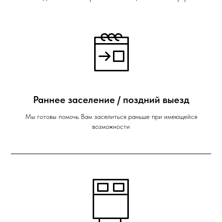
Раннее заселение / поздний выезд
Мы готовы помочь Вам заселиться раньше при имеющейся
возможности