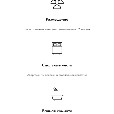
Размещение
В апартаментах возможно размещение до 2 человек
Спальные места
Апартаменты оснащены двуспальной кроватью
Ванная комната