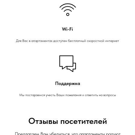
Wi-Fi
Для Вас в апартаментах доступен бесплатный скоростной интернет
Поддержка
Мы постараемся учесть Ваши пожелания и ответить на вопросы
Отзывы посетителей
Предлагаем Вам убедиться, что апартаменты радуют