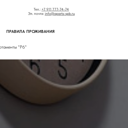
Тел.:
+7 911 777-74-74
Эл. почта:
info@aparts-spb.ru
ПРАВИЛА ПРОЖИВАНИЯ
ртаменты "Р6"