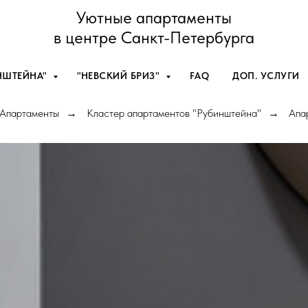
Уютные апартаменты
в центре Санкт-Петербурга
НШТЕЙНА"
"НЕВСКИЙ БРИЗ"
FAQ
ДОП. УСЛУГИ
Апартаменты
Кластер апартаментов "Рубинштейна"
Апа
→
→