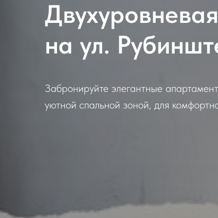
Двухуровневая
на ул. Рубинш
Забронируйте элегантные апартамент
уютной спальной зоной, для комфортно