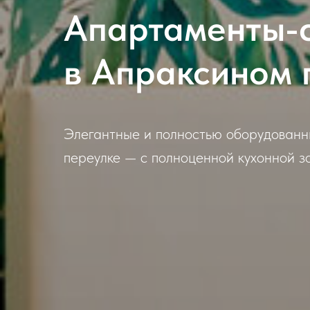
Апартаменты-
в Апраксином 
Элегантные и полностью оборудованн
переулке — с полноценной кухонной з