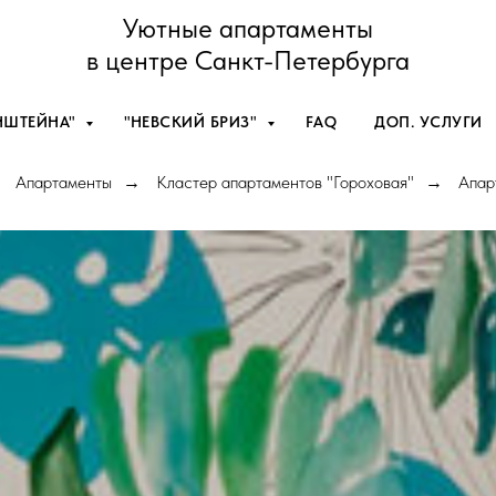
Уютные апартаменты
в центре Санкт-Петербурга
НШТЕЙНА"
"НЕВСКИЙ БРИЗ"
FAQ
ДОП. УСЛУГИ
Апартаменты
Кластер апартаментов "Гороховая"
Апар
→
→